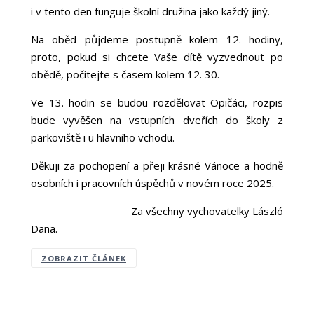
i v tento den funguje školní družina jako každý jiný.
Na oběd půjdeme postupně kolem 12. hodiny,
proto, pokud si chcete Vaše dítě vyzvednout po
obědě, počítejte s časem kolem 12. 30.
Ve 13. hodin se budou rozdělovat Opičáci, rozpis
bude vyvěšen na vstupních dveřích do školy z
parkoviště i u hlavního vchodu.
Děkuji za pochopení a přeji krásné Vánoce a hodně
osobních i pracovních úspěchů v novém roce 2025.
Za všechny vychovatelky László
Dana.
ZOBRAZIT ČLÁNEK