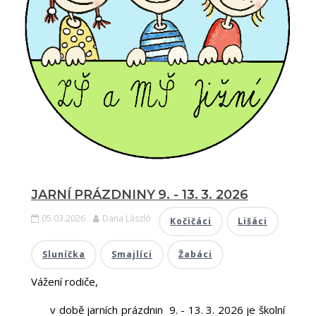
JARNÍ PRÁZDNINY 9. - 13. 3. 2026
05.03.2026
Dana László
Kočičáci
Lišáci
Sluníčka
Smajlíci
Žabáci
Vážení rodiče,
v době jarních prázdnin 9. - 13. 3. 2026 je školní