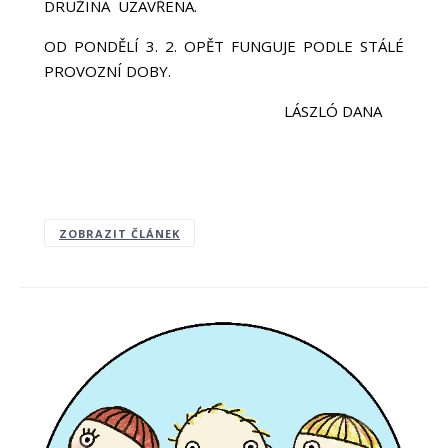
DRUŽINA UZAVŘENA.
OD PONDĚLÍ 3. 2. OPĚT FUNGUJE PODLE STÁLÉ
PROVOZNÍ DOBY.
LÁSZLÓ DANA
ZOBRAZIT ČLÁNEK