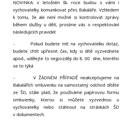
NOVINKA: v letošním šk. roce budou s vámi i
vychovatelky komunikovat přes Bakaláře. Vzhledem
k tomu, že ale není možné si kontrolovat zprávy
během služby u dětí, prosíme vás o respektování
následujících pravidel:
-
Pokud budete mít na vychovatelku dotaz,
budete chtít upřesnit čas, kdy si dítě vyzvednete
apod., udělejte to nejpozději do 8. 00 dne, kterého
se to týká
-
V ŽÁDNÉM PŘÍPADĚ neakceptujeme na
Bakalářích omluvenku na samostatný odchod dítěte
ze ŠD, stále platí, že používáme papírovou formu
omluvenky, kterou si můžete vyzvednou u
vychovatelky nebo stáhnout na stránkách ŠD
v dokumentech.