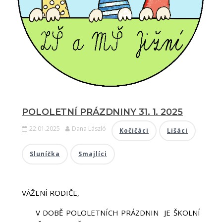
POLOLETNÍ PRÁZDNINY 31. 1. 2025
22.01.2025
Dana László
Kočičáci
Lišáci
Sluníčka
Smajlíci
VÁŽENÍ RODIČE,
V DOBĚ POLOLETNÍCH PRÁZDNIN JE ŠKOLNÍ