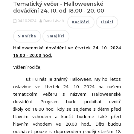
Tematický večer - Halloweenské
dovádění 24. 10. od 18.00 - 20. 00
04.10.2024
Dana László
Kočičáci
Lišáci
Sluníčka
Smajlíci
Halloweenské dovádění ve čtvrtek 24. 10. 2024
18.00 - 20.00 hod.
Vážení rodiče,
už i u nás je známý Halloween. My ho, letos
oslavíme ve čtvrtek 24. 10. 2024 na našem
tematickém večeru s názvem Halloweenské
dovádění. Program bude probíhat uvnitř
školy od 18.00 hod., kdy se sejdeme s dětmi před
hlavním vchodem a končit budeme také před
hlavním vchodem ve 20.00 hod.. Děti budou
odcházet pouze s doprovodem (raději starším 18