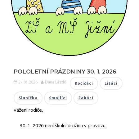
POLOLETNÍ PRÁZDNINY 30. 1. 2026
27.01.2026
Dana László
Kočičáci
Lišáci
Sluníčka
Smajlíci
Žabáci
Vážení rodiče,
30. 1. 2026 není školní družina v provozu.