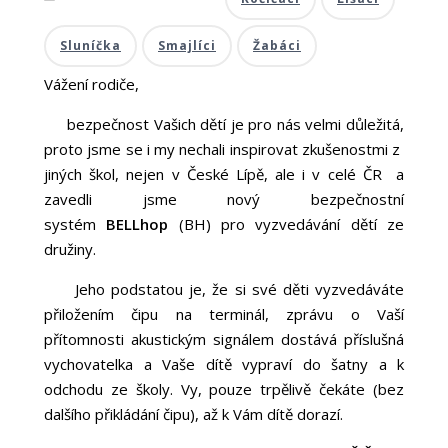
Sluníčka
Smajlíci
Žabáci
Vážení rodiče,
bezpečnost Vašich dětí je pro nás velmi důležitá,
proto jsme se i my nechali inspirovat zkušenostmi z
jiných škol, nejen v České Lípě, ale i v celé ČR a
zavedli jsme nový bezpečnostní
systém
BELLhop
(BH) pro vyzvedávání dětí ze
družiny.
Jeho podstatou je, že si své děti vyzvedáváte
přiložením čipu na terminál, zprávu o Vaší
přítomnosti akustickým signálem dostává příslušná
vychovatelka a Vaše dítě vypraví do šatny a k
odchodu ze školy. Vy, pouze trpělivě čekáte (bez
dalšího přikládání čipu), až k Vám dítě dorazí.