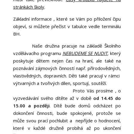
stránkách školy
.
Základní informace , které se Vám po přiložení čipu
objeví, si můžete přečíst v tabulce vedle terminálu
BH.
Naše družina pracuje na základě Školního
vzdělávacího programu
NEBUDEME SE NUDIT
, který
poskytuje dětem nejen čas na hraní, ale také na
poznávání zájmových činností např. přírodovědných,
vlastivědných, dopravních. Děti také pracují v rámci
výtvarných a tvořivých dílen, sportují, soutěží.
Proto Vás prosíme , o
vyzvedávání svého dítěte až v době
od 14.45 do
15.00 a později
. Dítě bude domů odcházet po
dokončení činnosti, bude spokojené, protože se
může svou prací pochlubit a nepříjde o hodnocení,
které v každé družině probíhá až po ukončení