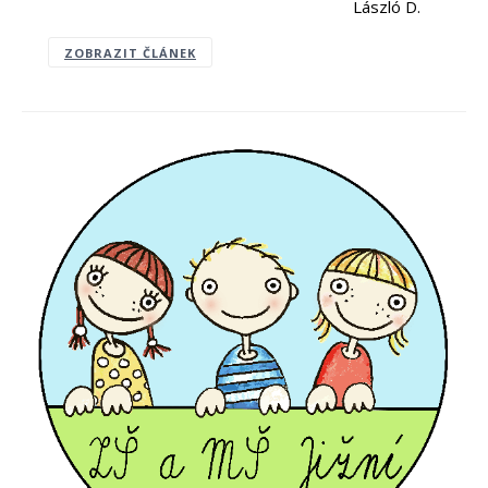
​László D.
ZOBRAZIT ČLÁNEK