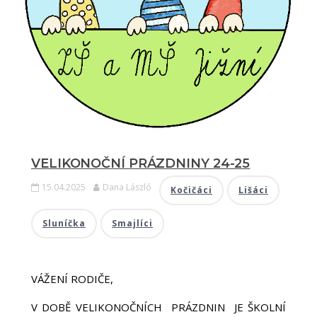
VELIKONOČNÍ PRÁZDNINY 24-25
15.04.2025
Dana László
Kočičáci
Lišáci
Sluníčka
Smajlíci
VÁŽENÍ RODIČE,
V DOBĚ VELIKONOČNÍCH PRÁZDNIN JE ŠKOLNÍ