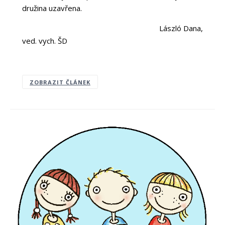
družina uzavřena.
László Dana,
ved. vych. ŠD
ZOBRAZIT ČLÁNEK